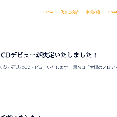
Home
代表ご挨拶
事業内容
Creat
のCDデビューが決定いたしました！
トの西下友朗が正式にCDデビューいたします！ 題名は「太陽のメロ