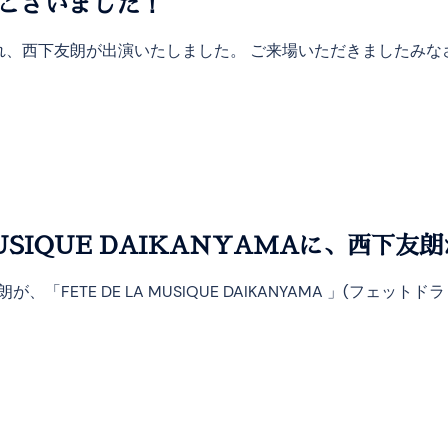
がとうございました！
ve!が開催され、西下友朗が出演いたしました。 ご来場いただきま
MUSIQUE DAIKANYAMAに、西下
朗が、「FETE DE LA MUSIQUE DAIKANYAMA 」(フ