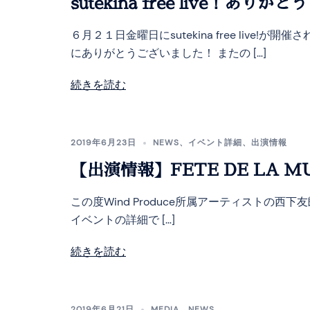
sutekina free live！あり
６月２１日金曜日にsutekina free li
にありがとうございました！ またの […]
続きを読む
2019年6月23日
NEWS
、
イベント詳細
、
出演情報
【出演情報】FETE DE LA 
この度Wind Produce所属アーティストの西下友
イベントの詳細で […]
続きを読む
2019年6月21日
MEDIA
、
NEWS