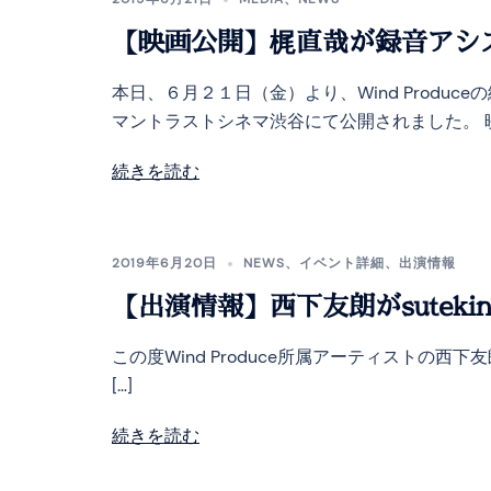
【映画公開】梶直哉が録音アシ
本日、６月２１日（金）より、Wind Prod
マントラストシネマ渋谷にて公開されました。 映画
続きを読む
2019年6月20日
NEWS
、
イベント詳細
、
出演情報
【出演情報】西下友朗がsutekina
この度Wind Produce所属アーティストの西下友朗が、
[…]
続きを読む