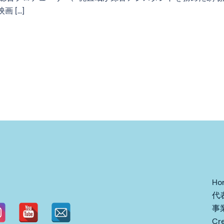
 […]
Ho
代
事
Cr