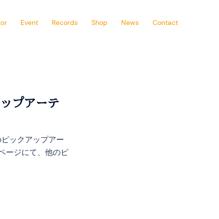
or
Event
Records
Shop
News
Contact
アップアーテ
のピックアップアー
ムページにて、他のピ