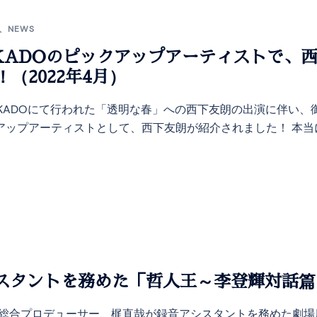
、
NEWS
KADOのピックアップアーティストで、
（2022年4月）
AKADOにて行われた「透明な春」への西下友朗の出演に伴い、御
クアップアーティストとして、西下友朗が紹介されました！ 本
スタントを務めた「哲人王～李登輝対話篇
uceの総合プロデューサー、梶直哉が録音アシスタントを務めた