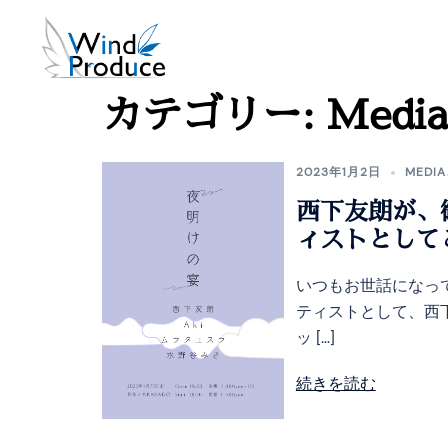
カテゴリー:
Media
2023年1月2日
MEDIA
西下友朗が、
ィストとして
いつもお世話になって
ティストとして、西下
ッ […]
続きを読む